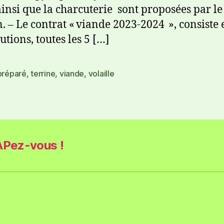
ainsi que la charcuterie sont proposées par le
. – Le contrat « viande 2023-2024 », consiste 
utions, toutes les 5 […]
préparé
,
terrine
,
viande
,
volaille
Pez-vous !