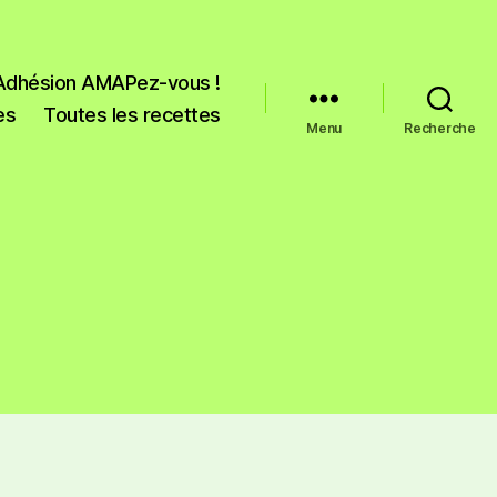
Adhésion AMAPez-vous !
es
Toutes les recettes
Menu
Recherche