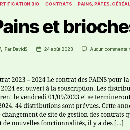
RTIFICATION BIO
CONTRATS
PAINS, PÂTES, CÉRÉA
Pains et brioche
Par
DavidS
24 août 2023
Aucun commentai
trat 2023 – 2024 Le contrat des PAINS pour la
 2024 est ouvert à la souscription. Les distrib
ent le vendredi 01/09/2023 et se termineront
2024. 44 distributions sont prévues. Cette ann
e changement de site de gestion des contrats q
 de nouvelles fonctionnalités, il y a des […]