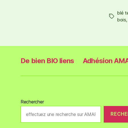
blé 
bois
De bien BIO liens
Adhésion AMA
Rechercher
RECHE