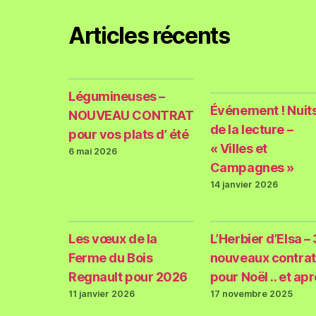
Articles récents
Légumineuses –
Événement ! Nuit
NOUVEAU CONTRAT
de la lecture –
pour vos plats d’ été
« Villes et
6 mai 2026
Campagnes »
14 janvier 2026
Les vœux de la
L’Herbier d’Elsa – 
Ferme du Bois
nouveaux contrat
Regnault pour 2026
pour Noël .. et ap
11 janvier 2026
17 novembre 2025