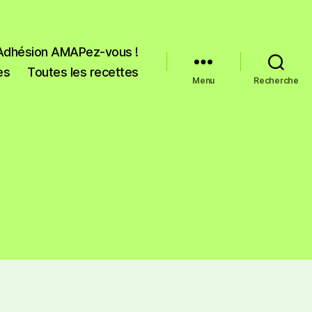
Adhésion AMAPez-vous !
es
Toutes les recettes
Menu
Recherche