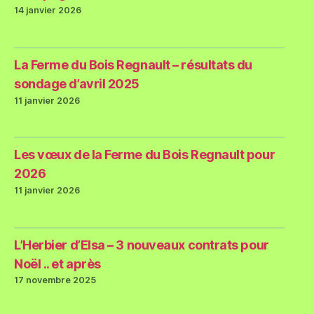
14 janvier 2026
La Ferme du Bois Regnault – résultats du
sondage d’avril 2025
11 janvier 2026
Les vœux de la Ferme du Bois Regnault pour
2026
11 janvier 2026
L’Herbier d’Elsa – 3 nouveaux contrats pour
Noël .. et après
17 novembre 2025