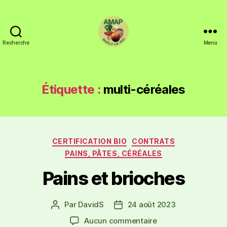
Recherche
Menu
Étiquette :
multi-céréales
CERTIFICATION BIO
CONTRATS
PAINS, PÂTES, CÉRÉALES
Pains et brioches
Par
DavidS
24 août 2023
Aucun commentaire