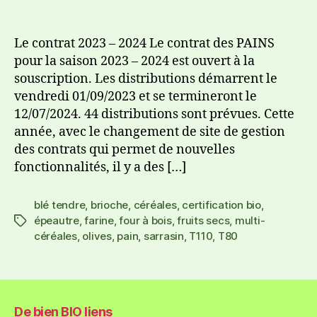
Le contrat 2023 – 2024 Le contrat des PAINS
pour la saison 2023 – 2024 est ouvert à la
souscription. Les distributions démarrent le
vendredi 01/09/2023 et se termineront le
12/07/2024. 44 distributions sont prévues. Cette
année, avec le changement de site de gestion
des contrats qui permet de nouvelles
fonctionnalités, il y a des […]
blé tendre
,
brioche
,
céréales
,
certification bio
,
épeautre
,
farine
,
four à bois
,
fruits secs
,
multi-
céréales
,
olives
,
pain
,
sarrasin
,
T110
,
T80
De bien BIO liens