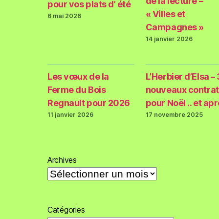
de la lecture –
pour vos plats d’ été
« Villes et
6 mai 2026
Campagnes »
14 janvier 2026
Les vœux de la
L’Herbier d’Elsa – 
Ferme du Bois
nouveaux contrat
Regnault pour 2026
pour Noël .. et ap
11 janvier 2026
17 novembre 2025
Archives
Catégories