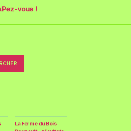
Pez-vous !
RCHER
s
La Ferme du Bois