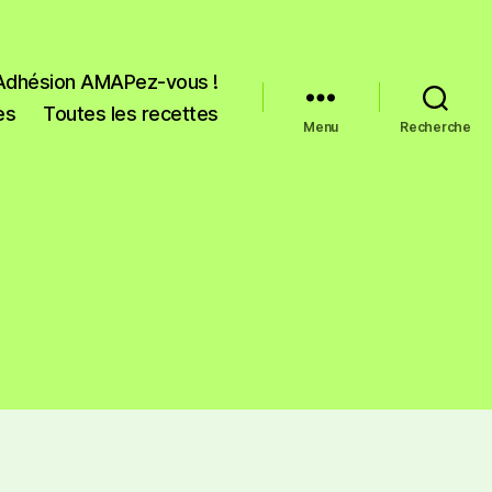
Adhésion AMAPez-vous !
es
Toutes les recettes
Menu
Recherche