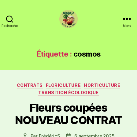
Recherche
Menu
Étiquette :
cosmos
CONTRATS
FLORICULTURE
HORTICULTURE
TRANSITION ÉCOLOGIQUE
Fleurs coupées
NOUVEAU CONTRAT
Par
FrédéricS
6 septembre 2025