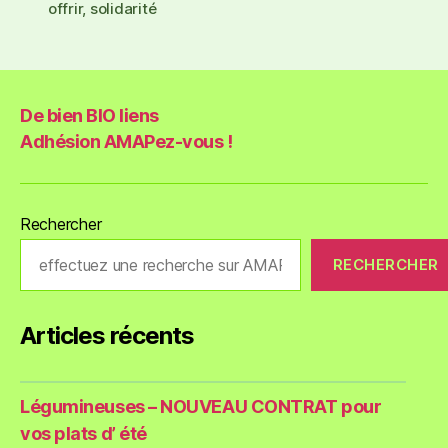
offrir
,
solidarité
De bien BIO liens
Adhésion AMAPez-vous !
Rechercher
RECHERCHER
Articles récents
Légumineuses – NOUVEAU CONTRAT pour
vos plats d’ été