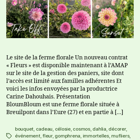
Le site de la ferme florale Un nouveau contrat
« Fleurs » est disponible maintenant à l’AMAP
sur le site de la gestion des paniers, site dont
l’accès est limité aux familles adhérentes Et
voici les infos envoyées par la productrice
Carine Dahouhais. Présentation
BloumBloum est une ferme florale située à
Breuilpont dans l’Eure (27) et en partie à […]
bouquet
,
cadeau
,
célosie
,
cosmos
,
dahlia
,
décorer
,
événement
,
fleur
,
gomphrena
,
immortelles
,
mufliers
,