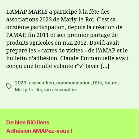
L’AMAP MARLY a participé à la fête des
associations 2023 de Marly-le-Roi. C’est sa
onzième participation, depuis la création de
l’AMAP, fin 2011 et son premier partage de
produits agricoles en mai 2012. David avait
préparé les « cartes de visites » de l’AMAP et le
bulletin d’adhésion. Claude-Emmanuelle avait
conçu une feuille volante r°v° (avec […]
2023
,
association
,
communication
,
fête
,
forum
,
Marly-le-Roi
,
vie associative
De bien BIO liens
Adhésion AMAPez-vous !