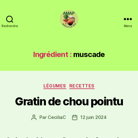
Recherche
Menu
Ingrédient :
muscade
LÉGUMES
RECETTES
Gratin de chou pointu
Par
CeciliaC
12 juin 2024