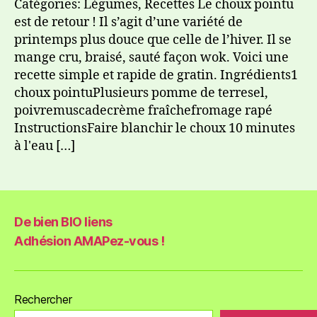
Catégories: Légumes, Recettes Le choux pointu
est de retour ! Il s’agit d’une variété de
printemps plus douce que celle de l’hiver. Il se
mange cru, braisé, sauté façon wok. Voici une
recette simple et rapide de gratin. Ingrédients1
choux pointuPlusieurs pomme de terresel,
poivremuscadecrème fraîchefromage rapé
InstructionsFaire blanchir le choux 10 minutes
à l'eau […]
De bien BIO liens
Adhésion AMAPez-vous !
Rechercher