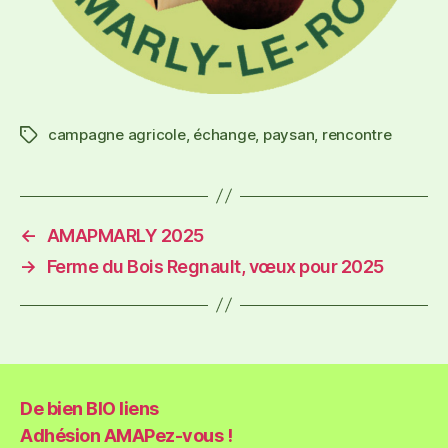
campagne agricole
,
échange
,
paysan
,
rencontre
←
AMAPMARLY 2025
→
Ferme du Bois Regnault, vœux pour 2025
De bien BIO liens
Adhésion AMAPez-vous !