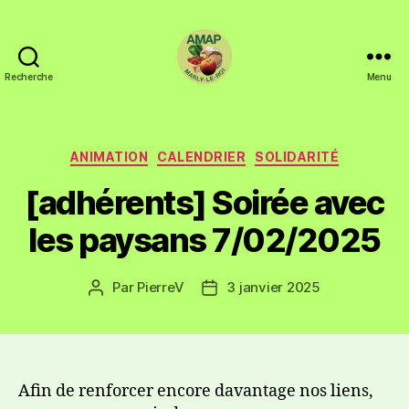
Recherche
Menu
ANIMATION
CALENDRIER
SOLIDARITÉ
[adhérents] Soirée avec
les paysans 7/02/2025
Par
PierreV
3 janvier 2025
Afin de renforcer encore davantage nos liens,