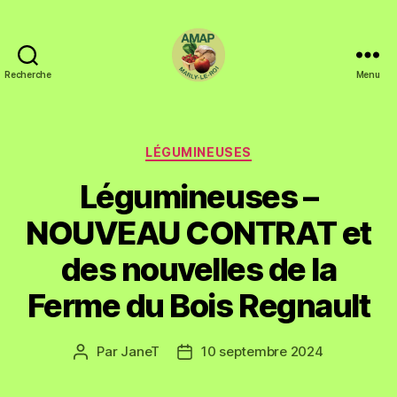
Recherche
Menu
LÉGUMINEUSES
Légumineuses –
NOUVEAU CONTRAT et
des nouvelles de la
Ferme du Bois Regnault
Par
JaneT
10 septembre 2024