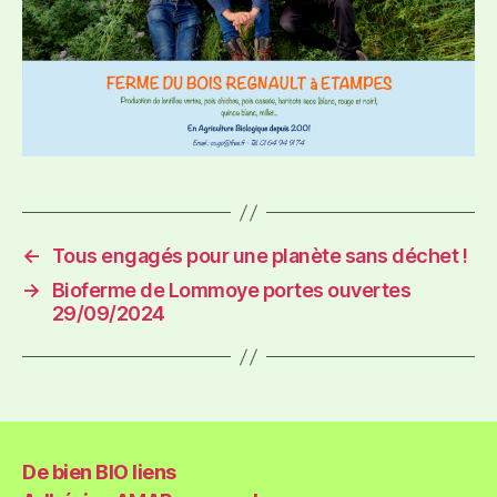
←
Tous engagés pour une planète sans déchet !
→
Bioferme de Lommoye portes ouvertes
29/09/2024
De bien BIO liens