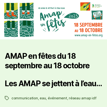
AMAP en fêtes du 18
septembre au 18 octobre
Les AMAP se jettent à l’eau…
communication
,
eau
,
événement
,
réseau amap idf