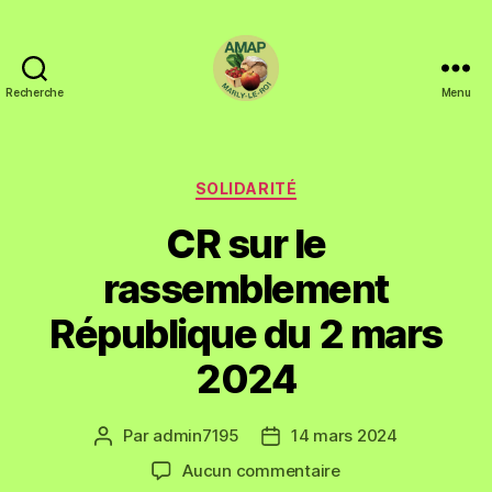
Recherche
Menu
SOLIDARITÉ
CR sur le
rassemblement
République du 2 mars
2024
Par
admin7195
14 mars 2024
Aucun commentaire